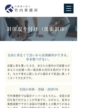
封印取り付け（出張封印）
支局に来なくて良いから店頭納車ができる。
車を傷つけない。
店舗に車を置いたまま、あなたの県内の行政書士が
あなたの店舗へ伺い福井県の封印を取付けできま
す。なので車を心配しながら福井まで高速に乗って
こなくて大丈夫です。
全国の車庫・登録・封印OK
竹内事務所では福井ナンバーはもちろん、全国の封
印を取り付けることが可能です。なぜなら、長年の
業務経験でできた全国の行政書士との繋がりがある