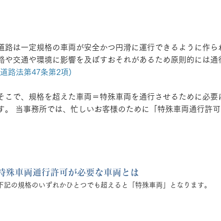
特殊車両通行許可
道路は一定規格の車両が安全かつ円滑に運行できるように作ら
路や交通や環境に影響を及ぼすおそれがあるため原則的には通
(道路法第47条第2項)
そこで、規格を超えた車両＝特殊車両を通行させるために必要
す。 当事務所では、忙しいお客様のために「特殊車両通行許
特殊車両通行許可が必要な車両とは
下記の規格のいずれかひとつでも超えると「特殊車両」となります。